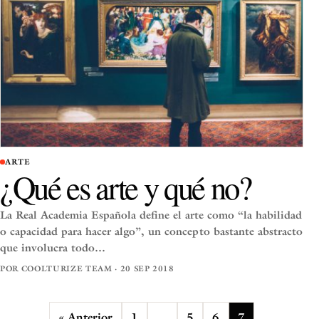
ARTE
¿Qué es arte y qué no?
La Real Academia Española define el arte como “la habilidad
o capacidad para hacer algo”, un concepto bastante abstracto
que involucra todo…
POR COOLTURIZE TEAM · 20 SEP 2018
« Anterior
1
…
5
6
7