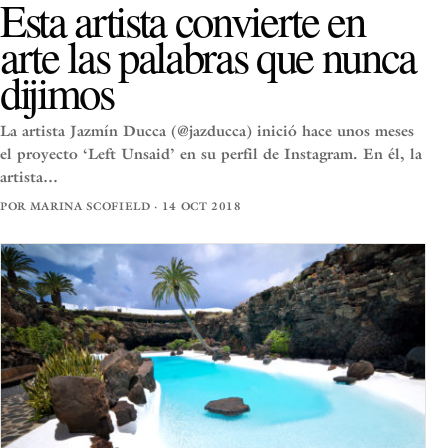
Esta artista convierte en
arte las palabras que nunca
dijimos
La artista Jazmín Ducca (@jazducca) inició hace unos meses
el proyecto ‘Left Unsaid’ en su perfil de Instagram. En él, la
artista…
POR MARINA SCOFIELD · 14 OCT 2018