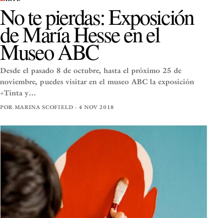
No te pierdas: Exposición
de María Hesse en el
Museo ABC
Desde el pasado 8 de octubre, hasta el próximo 25 de
noviembre, puedes visitar en el museo ABC la exposición
«Tinta y…
POR MARINA SCOFIELD · 4 NOV 2018