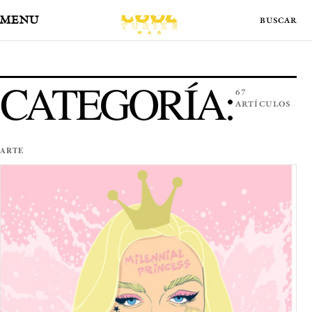
MENÚ
CATEGORÍA:
67
ARTÍCULOS
ARTE