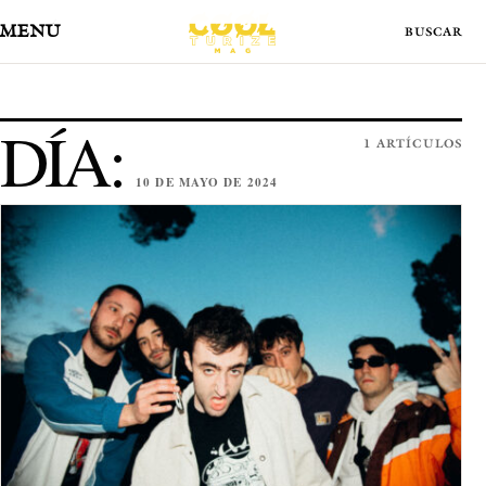
MENÚ
DÍA:
1 ARTÍCULOS
10 DE MAYO DE 2024