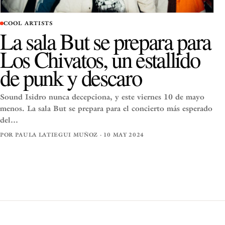
COOL ARTISTS
La sala But se prepara para
Los Chivatos, un estallido
de punk y descaro
Sound Isidro nunca decepciona, y este viernes 10 de mayo
menos. La sala But se prepara para el concierto más esperado
del…
POR PAULA LATIEGUI MUÑOZ · 10 MAY 2024