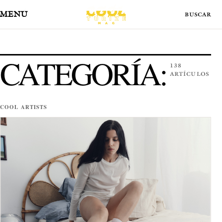
MENÚ
CATEGORÍA:
138
ARTÍCULOS
COOL ARTISTS