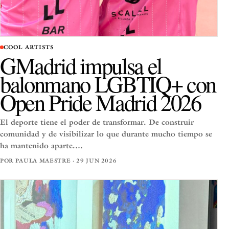
COOL ARTISTS
GMadrid impulsa el
balonmano LGBTIQ+ con
Open Pride Madrid 2026
El deporte tiene el poder de transformar. De construir
comunidad y de visibilizar lo que durante mucho tiempo se
ha mantenido aparte.…
POR PAULA MAESTRE · 29 JUN 2026