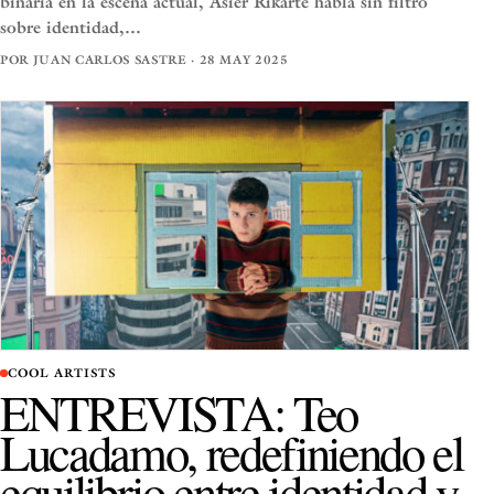
binaria en la escena actual, Asier Rikarte habla sin filtro
sobre identidad,…
POR JUAN CARLOS SASTRE · 28 MAY 2025
COOL ARTISTS
ENTREVISTA: Teo
Lucadamo, redefiniendo el
equilibrio entre identidad y