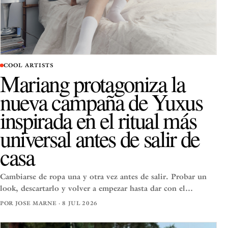
COOL ARTISTS
Mariang protagoniza la
nueva campaña de Yuxus
inspirada en el ritual más
universal antes de salir de
casa
Cambiarse de ropa una y otra vez antes de salir. Probar un
look, descartarlo y volver a empezar hasta dar con el…
POR JOSE MARNE · 8 JUL 2026