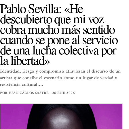
Pablo Sevilla: «He
descubierto que mi voz
cobra mucho más sentido
cuando se pone al servicio
de una lucha colectiva por
la libertad»
Identidad, riesgo y compromiso atraviesan el discurso de un
artista que concibe el escenario como un lugar de verdad y
resistencia cultural.…
POR JUAN CARLOS SASTRE · 26 ENE 2026