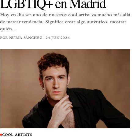
LGBTIQ+ en Madrid
Hoy en día ser uno de nuestros cool artist va mucho más allá
de marcar tendencia. Significa crear algo auténtico, mostrar
quién…
POR NURIA SÁNCHEZ · 24 JUN 2026
COOL ARTISTS