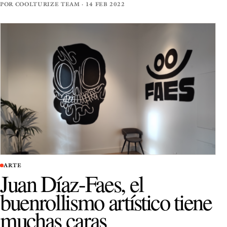
POR COOLTURIZE TEAM · 14 FEB 2022
ARTE
Juan Díaz-Faes, el
buenrollismo artístico tiene
muchas caras