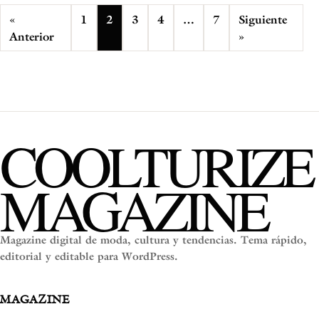
«
1
2
3
4
…
7
Siguiente
Anterior
»
COOLTURIZE
MAGAZINE
Magazine digital de moda, cultura y tendencias. Tema rápido,
editorial y editable para WordPress.
MAGAZINE