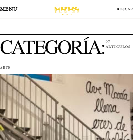
MENÚ
CATEGORÍA:
67
ARTÍCULOS
ARTE