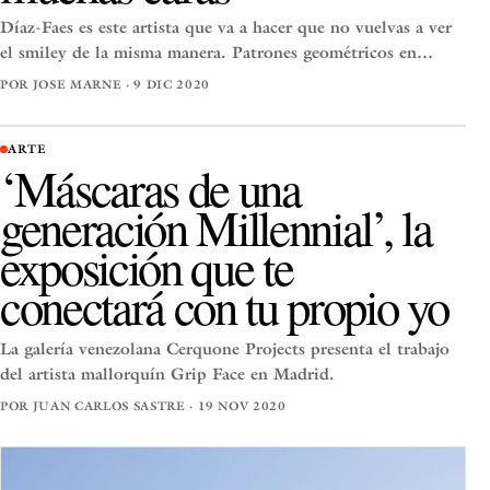
Díaz-Faes es este artista que va a hacer que no vuelvas a ver
el smiley de la misma manera. Patrones geométricos en…
POR JOSE MARNE · 9 DIC 2020
ARTE
‘Máscaras de una
generación Millennial’, la
exposición que te
conectará con tu propio yo
La galería venezolana Cerquone Projects presenta el trabajo
del artista mallorquín Grip Face en Madrid.
POR JUAN CARLOS SASTRE · 19 NOV 2020