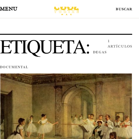
MENÚ
ETIQUETA:
1
ARTÍCULOS
DEGAS
DOCUMENTAL