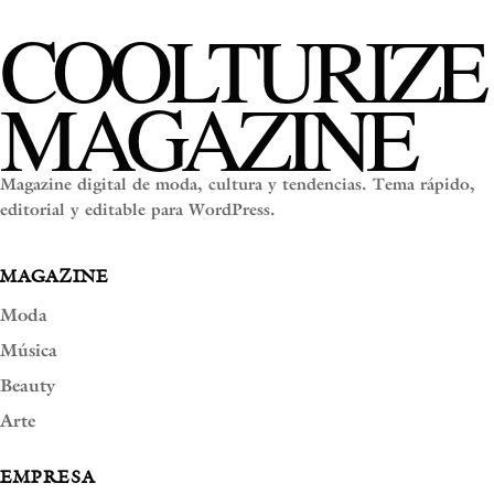
COOLTURIZE
MAGAZINE
Magazine digital de moda, cultura y tendencias. Tema rápido,
editorial y editable para WordPress.
MAGAZINE
Moda
Música
Beauty
Arte
EMPRESA