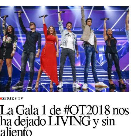
SERIES TV
La Gala 1 de #OT2018 nos
ha dejado LIVING y sin
aliento