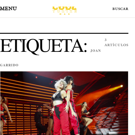
MENÚ
ETIQUETA:
3
ARTÍCULOS
JOAN
GARRIDO