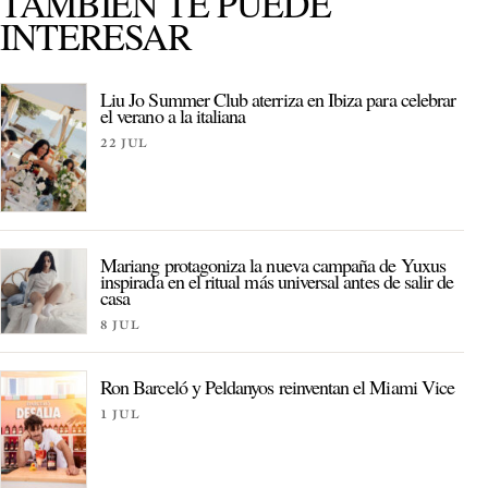
TAMBIÉN TE PUEDE
INTERESAR
Liu Jo Summer Club aterriza en Ibiza para celebrar
el verano a la italiana
22 JUL
Mariang protagoniza la nueva campaña de Yuxus
inspirada en el ritual más universal antes de salir de
casa
8 JUL
Ron Barceló y Peldanyos reinventan el Miami Vice
1 JUL