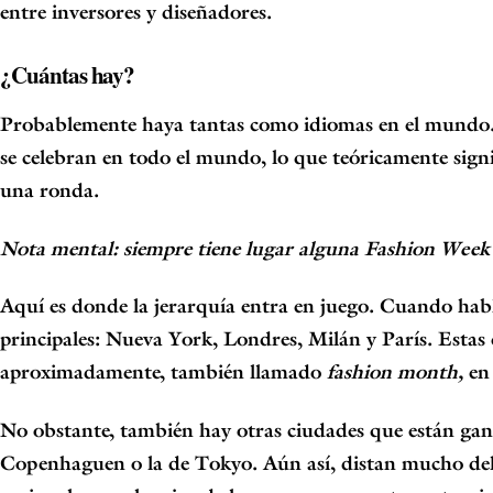
entre inversores y diseñadores.
¿Cuántas hay?
Probablemente haya tantas como idiomas en el mundo. 
se celebran en todo el mundo, lo que teóricamente signi
una ronda.
Nota mental: siempre tiene lugar alguna Fashion Week
Aquí es donde la jerarquía entra en juego. Cuando hab
principales:
Nueva York, Londres, Milán y París.
Estas 
aproximadamente, también llamado
fashion month
,
en
No obstante, también hay otras ciudades que están ga
Copenhaguen
o la de Tokyo. Aún así, distan mucho de