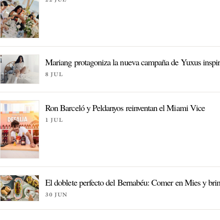
Mariang protagoniza la nueva campaña de Yuxus inspirada
8 JUL
Ron Barceló y Peldanyos reinventan el Miami Vice
1 JUL
El doblete perfecto del Bernabéu: Comer en Mies y bri
30 JUN