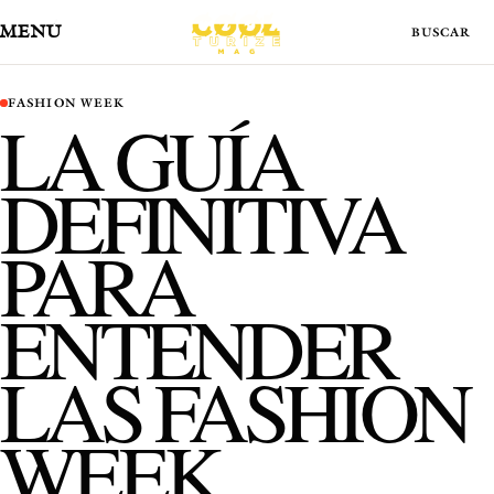
MENÚ
FASHION WEEK
LA GUÍA
DEFINITIVA
PARA
ENTENDER
LAS FASHION
WEEK