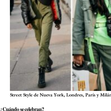
Street Style de Nueva York, Londres, París y Milá
¿Cuándo se celebran?