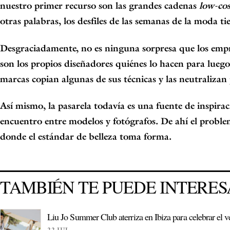
nuestro primer recurso son las grandes cadenas
low-cos
otras palabras, los desfiles de las semanas de la moda 
Desgraciadamente, no es ninguna sorpresa que los empr
son los propios diseñadores quiénes lo hacen para luego
marcas copian algunas de sus técnicas y las neutralizan 
Así mismo, la pasarela todavía es una fuente de inspira
encuentro entre modelos y fotógrafos. De ahí el problem
donde el estándar de belleza toma forma.
TAMBIÉN TE PUEDE INTERE
Liu Jo Summer Club aterriza en Ibiza para celebrar el ve
22 JUL