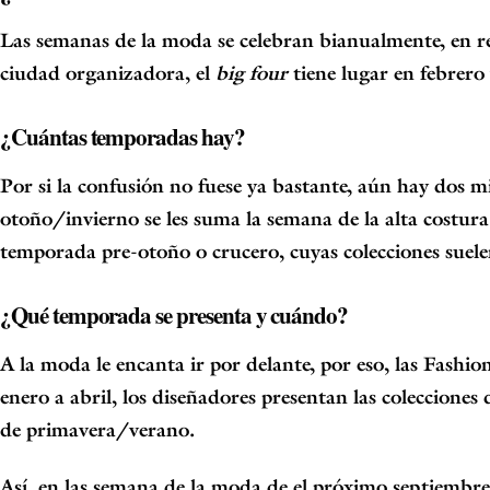
Las semanas de la moda se celebran bianualmente, en r
ciudad organizadora, el
big four
tiene lugar en febrero
¿Cuántas temporadas hay?
Por
si la confusión no fuese ya bastante, aún hay dos
otoño/invierno se les suma la semana de la alta costura d
temporada pre-otoño o crucero, cuyas colecciones
suele
¿Qué temporada se presenta y cuándo?
A la moda le encanta ir por delante, por eso, las
Fashio
enero a abril, los diseñadores presentan las coleccione
de primavera/verano.
Así, en las semana de la moda de el próximo septiembr