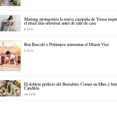
Mariang protagoniza la nueva campaña de Yuxus inspi
el ritual más universal antes de salir de casa
8 JUL
Ron Barceló y Peldanyos reinventan el Miami Vice
1 JUL
El doblete perfecto del Bernabéu: Comer en Mies y bri
Candilón
30 JUN