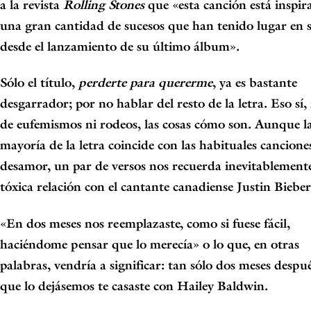
a la revista
Rolling Stones
que «esta canción está inspir
una gran cantidad de sucesos que han tenido lugar en 
desde el lanzamiento de su último álbum».
Sólo el título,
perderte para quererme
, ya es bastante
desgarrador; por no hablar del resto de la letra. Eso sí,
de eufemismos ni rodeos, las cosas cómo son. Aunque l
mayoría de la letra coincide con las habituales cancione
desamor, un par de versos nos recuerda inevitablemente
tóxica relación con el cantante canadiense
Justin Bieber
«En dos meses nos reemplazaste, como si fuese fácil,
haciéndome pensar que lo merecía»
o lo que, en otras
palabras, vendría a significar: tan sólo dos meses despu
que lo dejásemos te casaste con Hailey Baldwin.