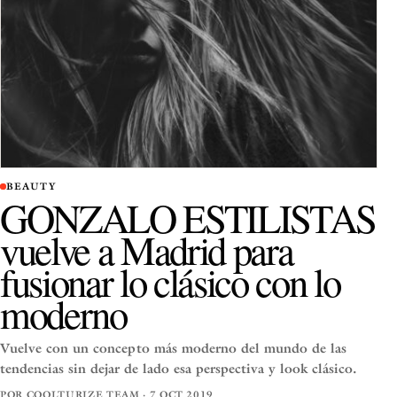
BEAUTY
GONZALO ESTILISTAS
vuelve a Madrid para
fusionar lo clásico con lo
moderno
Vuelve con un concepto más moderno del mundo de las
tendencias sin dejar de lado esa perspectiva y look clásico.
POR COOLTURIZE TEAM · 7 OCT 2019