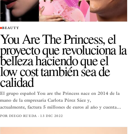
BEAUTY
You Are The Princess, el
proyecto que revoluciona la
belleza haciendo que el
low cost también sea de
calidad
El grupo español You are the Princess nace en 2014 de la
mano de la empresaria Carlota Pérez Sáez y,
actualmente, factura 5 millones de euros al año y cuenta…
POR DIEGO RUEDA · 13 DIC 2022