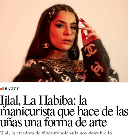
BEAUTY
Ijlal, La Habiba: la
manicurista que hace de las
uñas una forma de arte
Ijlal, la creadora de @beautyholenails nos descubre lo