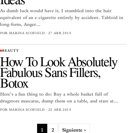
As dumb luck would have it, I stumbled into the hair
equivalent of an e-cigarette entirely by accident. Tabloid in
long-form, Anger…
POR MARINA SCOFIELD · 27 ABR 2015
BEAUTY
How To Look Absolutely
Fabulous Sans Fillers,
Botox
Here’s a fun thing to do: Buy a whole basket full of
drugstore mascaras, dump them on a table, and stare at…
POR MARINA SCOFIELD · 25 ABR 2015
1
2
Siguiente »