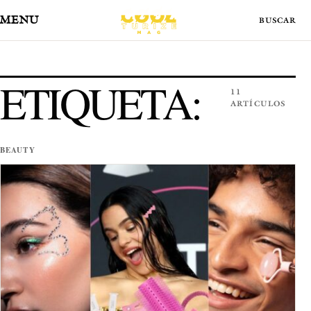
MENÚ
ETIQUETA:
11
ARTÍCULOS
BEAUTY