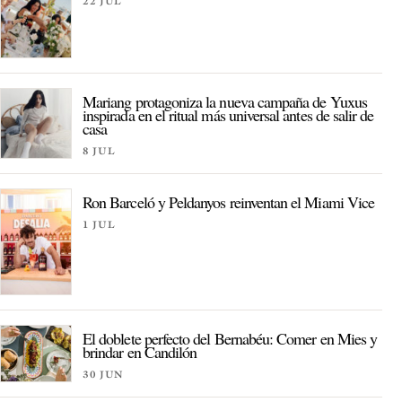
22 JUL
Mariang protagoniza la nueva campaña de Yuxus
inspirada en el ritual más universal antes de salir de
casa
8 JUL
Ron Barceló y Peldanyos reinventan el Miami Vice
1 JUL
El doblete perfecto del Bernabéu: Comer en Mies y
brindar en Candilón
30 JUN