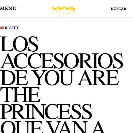
MENÚ
BEAUTY
LOS
ACCESORIOS
DE YOU ARE
THE
PRINCESS
QUE VAN A