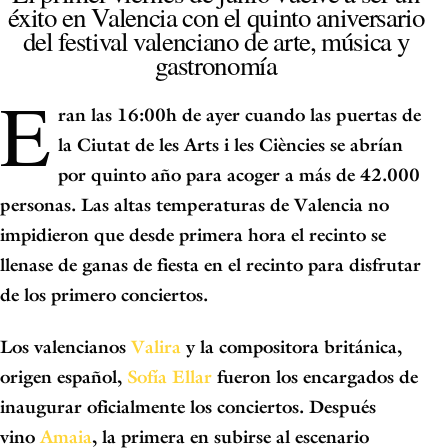
éxito en Valencia con el quinto aniversario
del festival valenciano de arte, música y
gastronomía
E
ran las 16:00h de ayer cuando las puertas de
la Ciutat de les Arts i les Ciències se abrían
por quinto año para acoger a
más de 42.000
personas
. Las altas temperaturas de Valencia no
impidieron que desde primera hora el recinto se
llenase de ganas de fiesta en el recinto para disfrutar
de los primero conciertos.
Los valencianos
Valira
y la compositora británica,
origen español,
Sofía Ellar
fueron los encargados de
inaugurar oficialmente los conciertos. Después
vino
Amaia
, la primera en subirse al escenario