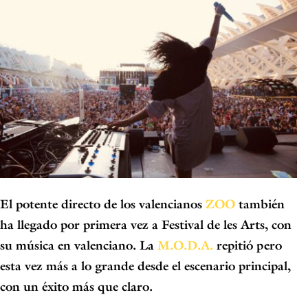
El potente directo de los valencianos
ZOO
también
ha llegado
por primera vez a Festival de les Arts
, con
su música en valenciano. La
M.O.D.A.
repitió pero
esta vez más a lo grande desde el escenario principal,
con
un éxito más que claro
.