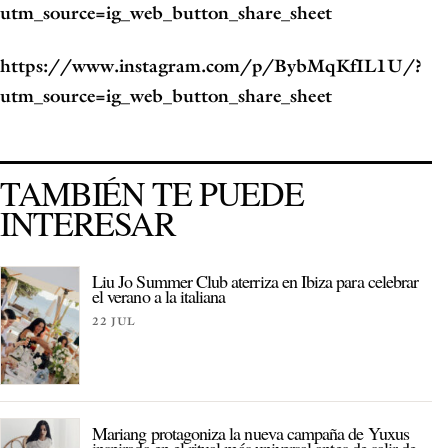
utm_source=ig_web_button_share_sheet
https://www.instagram.com/p/BybMqKfIL1U/?
utm_source=ig_web_button_share_sheet
TAMBIÉN TE PUEDE
INTERESAR
Liu Jo Summer Club aterriza en Ibiza para celebrar
el verano a la italiana
22 JUL
Mariang protagoniza la nueva campaña de Yuxus