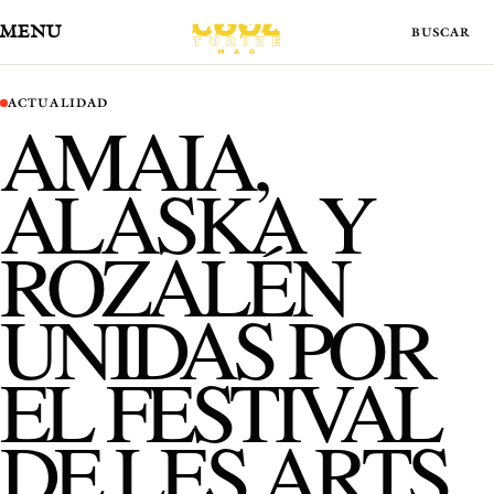
MENÚ
ACTUALIDAD
AMAIA,
ALASKA Y
ROZALÉN
UNIDAS POR
EL FESTIVAL
DE LES ARTS