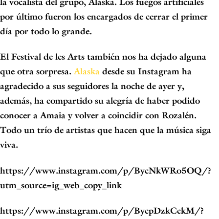
la vocalista del grupo, Alaska
. Los fuegos artificiales
por último fueron los encargados de cerrar el primer
día por todo lo grande.
El Festival de les Arts también nos ha dejado alguna
que otra sorpresa.
Alaska
desde su Instagram ha
agradecido a sus seguidores la noche de ayer y,
además,
ha compartido su alegría de haber podido
conocer a Amaia y volver a coincidir con Rozalén
.
Todo un trío de artistas que hacen que la música siga
viva.
https://www.instagram.com/p/BycNkWRo5OQ/?
utm_source=ig_web_copy_link
https://www.instagram.com/p/BycpDzkCckM/?