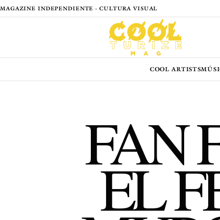
MAGAZINE INDEPENDIENTE · CULTURA VISUAL
COOL ARTISTS
MÚSI
FAN 
EL F