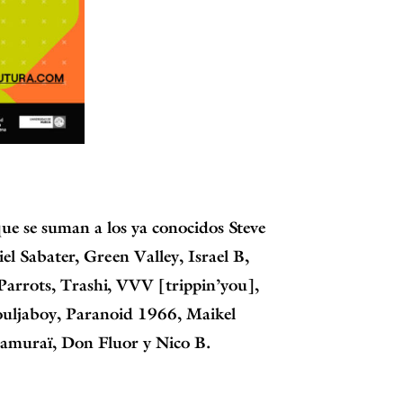
que se suman a los ya conocidos Steve
el Sabater, Green Valley, Israel B,
arrots, Trashi, VVV [trippin’you],
ouljaboy, Paranoid 1966, Maikel
Samuraï, Don Fluor y Nico B.