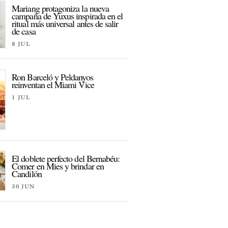
Mariang protagoniza la nueva
campaña de Yuxus inspirada en el
ritual más universal antes de salir
de casa
8 JUL
Ron Barceló y Peldanyos
reinventan el Miami Vice
1 JUL
El doblete perfecto del Bernabéu:
Comer en Mies y brindar en
Candilón
30 JUN