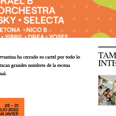
TAM
evantina ha cerrado su cartel por todo lo
INT
stacan grandes nombres de la escena
nal.