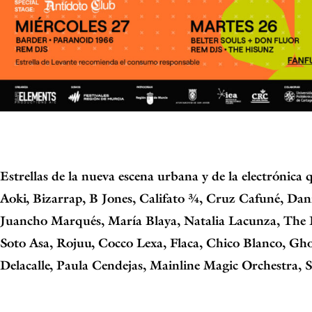
Estrellas de la nueva escena urbana y de la electrónica 
Aoki, Bizarrap, B Jones, Califato ¾, Cruz Cafuné, Dani
Juancho Marqués, María Blaya, Natalia Lacunza, The P
Soto Asa, Rojuu, Cocco Lexa, Flaca, Chico Blanco, Gh
Delacalle, Paula Cendejas, Mainline Magic Orchestra, 