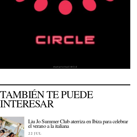
TAMBIÉN TE PUEDE
INTERESAR
Liu Jo Summer Club aterriza en Ibiza para celebrar
el verano a la italiana
22 JUL