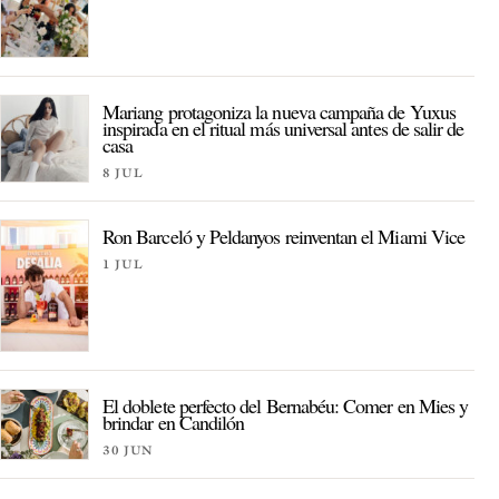
Mariang protagoniza la nueva campaña de Yuxus
inspirada en el ritual más universal antes de salir de
casa
8 JUL
Ron Barceló y Peldanyos reinventan el Miami Vice
1 JUL
El doblete perfecto del Bernabéu: Comer en Mies y
brindar en Candilón
30 JUN