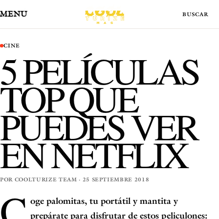
MENÚ
CINE
5 PELÍCULAS
TOP QUE
PUEDES VER
EN NETFLIX
POR COOLTURIZE TEAM · 25 SEPTIEMBRE 2018
C
oge palomitas, tu portátil y mantita y
prepárate para disfrutar de estos peliculones: