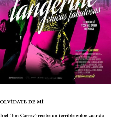
OLVÍDATE DE MÍ
Joel (Jim Carrey) recibe un terrible golpe cuando