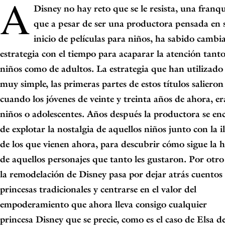
A
Disney
no hay reto que se le resista, una franqu
que a pesar de ser una
productora pensada en 
inicio de películas para niños, ha sabido cambi
estrategia con el tiempo para acaparar la atención tant
niños como de adultos. La
estrategia que han utilizado
muy simple, las primeras partes de estos títulos
salieron
cuando los jóvenes de veinte y treinta años de ahora, e
niños o
adolescentes. Años después la productora se en
de explotar la nostalgia de
aquellos niños junto con la i
de los que vienen ahora, para descubrir cómo sigue
la h
de aquellos personajes que tanto les gustaron. Por otro
la
remodelación de
Disney
pasa por dejar atrás cuentos
princesas tradicionales y
centrarse en el valor del
empoderamiento que ahora lleva consigo cualquier
princesa
Disney
que se precie, como es el caso de Elsa d