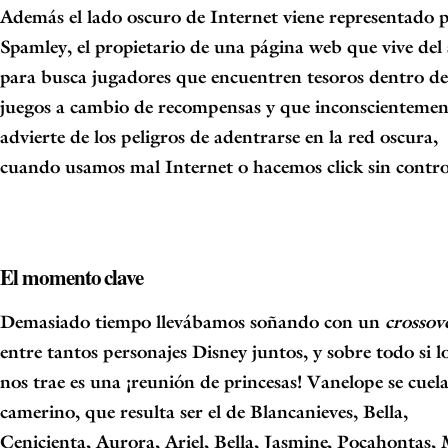
Además el lado oscuro de Internet viene representado 
Spamley
, el propietario de
una página web que vive del
para busca jugadores que encuentren tesoros
dentro de
juegos a cambio de recompensas y que inconscientemen
advierte de
los peligros de adentrarse en la red oscura,
cuando usamos mal Internet o hacemos
click sin contro
El momento clave
Demasiado tiempo llevábamos soñando con un
crossov
entre tantos personajes
Disney
juntos, y sobre todo si l
nos trae es una
¡reunión de princesas!
Vanelope
se cuel
camerino, que resulta ser el de
Blancanieves, Bella,
Cenicienta, Aurora, Ariel, Bella, Jasmine, Pocahontas,