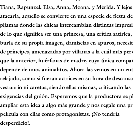
Tiana, Rapunzel, Elsa
,
Anna
,
Moana, y Mérida
. Y lejos
atacarla, aquello se convierte en una especie de
fiesta de
pijamas donde las chicas intercambian distintas impres
de lo que
significa ser una princesa, una crítica satírica
burla de su propia imagen,
damiselas en apuros, necesi
de príncipes, amenazadas por villanas a la cuál más
per
que la anterior, huérfanas de madre, cuya única compa
depende de unos
animalitos. Ahora las vemos en un en
relajado, como si fueran actrices en su hora
de descanso
vestuario ni caretas, siendo ellas mismas, criticando las
exigencias
del guión. Esperemos que la productora se p
ampliar esta idea a algo más
grande y nos regale una pr
película con ellas como protagonistas. ¡No tendría
desperdicio!.