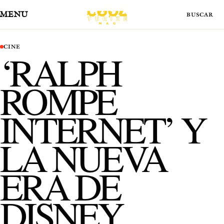
MENÚ
CINE
‘RALPH
ROMPE
INTERNET’ Y
LA NUEVA
ERA DE
DISNEY