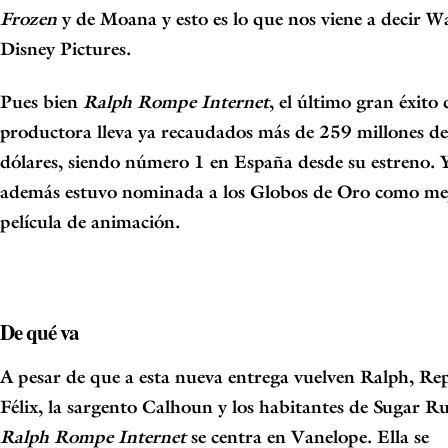
Frozen
y de Moana y esto es lo que
nos viene a decir
Wa
Disney Pictures
.
Pues bien
Ralph Rompe Internet
, el último gran éxito 
productora lleva ya
recaudados más de 259 millones de
dólares, siendo número 1 en España desde su
estreno. 
además estuvo nominada a los
Globos de Oro
como me
película de
animación.
De qué va
A pesar de que a esta nueva entrega vuelven
Ralph
, Re
Félix, la sargento Calhoun y los habitantes de Sugar R
Ralph Rompe Internet
se centra en
Vanelope
. Ella se