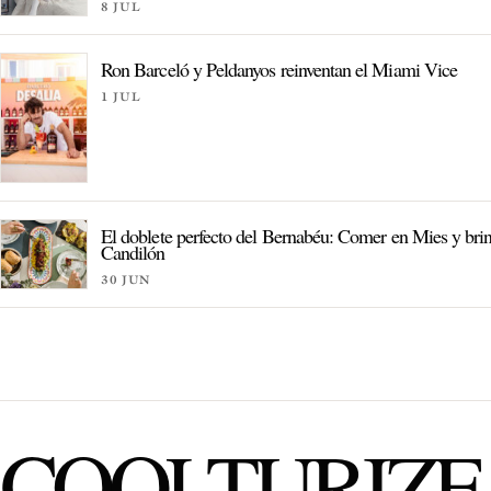
8 JUL
Ron Barceló y Peldanyos reinventan el Miami Vice
1 JUL
El doblete perfecto del Bernabéu: Comer en Mies y bri
Candilón
30 JUN
COOLTURIZE