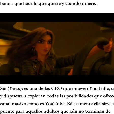
banda que
hace lo que quiere y cuando quiere.
Siii (Yesss):
es una de las CEO que mueven
YouTube
, 
y dispuesta a explorar
todas las posibilidades que ofre
canal masivo como es
YouTube
. Básicamente
ella sirve 
puente para aquellos adultos que aún no terminan de