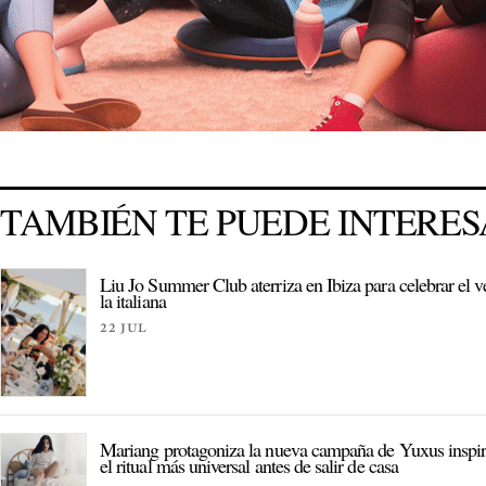
TAMBIÉN TE PUEDE INTERE
Liu Jo Summer Club aterriza en Ibiza para celebrar el v
la italiana
22 JUL
Mariang protagoniza la nueva campaña de Yuxus inspi
el ritual más universal antes de salir de casa