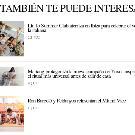
TAMBIÉN TE PUEDE INTERE
Liu Jo Summer Club aterriza en Ibiza para celebrar el v
la italiana
22 JUL
Mariang protagoniza la nueva campaña de Yuxus inspi
el ritual más universal antes de salir de casa
8 JUL
Ron Barceló y Peldanyos reinventan el Miami Vice
1 JUL