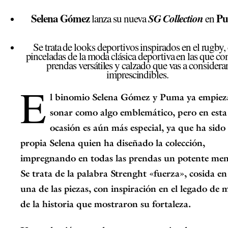
Selena Gómez
P
SG Collection
lanza su nueva
en
Se trata de looks deportivos inspirados en el rugby,
pinceladas de la moda clásica deportiva en las que c
prendas versátiles y calzado que vas a considera
imprescindibles.
E
l binomio
Selena Gómez y Puma
ya empiez
sonar como algo emblemático, pero en esta
ocasión es aún más especial, ya que ha sid
propia Selena quien ha diseñado la colección
,
impregnando en todas las prendas un potente men
Se trata de la palabra
Strenght
«fuerza», cosida en
una de las piezas, con inspiración en el legado de 
de la historia que mostraron su fortaleza.