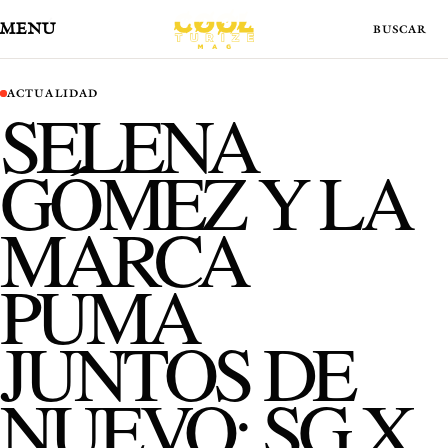
MENÚ
ACTUALIDAD
SELENA
GÓMEZ Y LA
MARCA
PUMA
JUNTOS DE
NUEVO: SG X