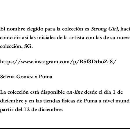
El nombre elegido para la colección es
Strong Girl
, hac
coincidir así las iniciales de la artista con las de su nuev
colección,
SG
.
https://www.instagram.com/p/B5f8DtboZ-8/
Selena Gomez x Puma
La colección está disponible
on-line
desde el día 1 de
diciembre y en las tiendas físicas de Puma a nivel mundi
partir del
12 de diciembre
.