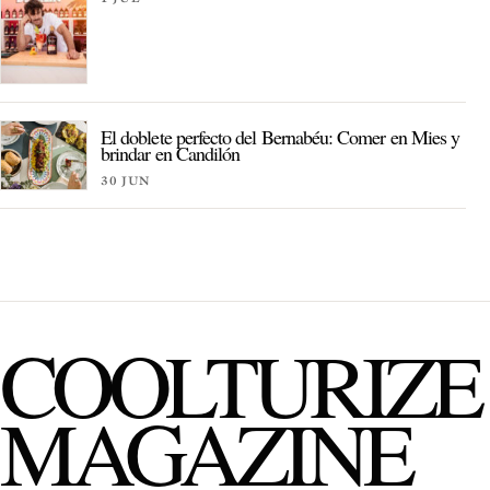
El doblete perfecto del Bernabéu: Comer en Mies y
brindar en Candilón
30 JUN
COOLTURIZE
MAGAZINE