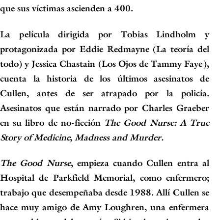
que sus víctimas ascienden a 400.
La película dirigida por Tobias Lindholm y
protagonizada por Eddie Redmayne (La teoría del
todo) y Jessica Chastain (Los Ojos de Tammy Faye)
,
cuenta la historia de los últimos
asesinatos
de
Cullen, antes de ser atrapado por la policía.
Asesinatos que están narrado por Charles Graeber
en su libro de
no-ficción
The Good Nurse: A True
Story of Medicine, Madness and Murder.
The Good Nurse
, empieza cuando Cullen entra al
Hospital de Parkfield Memorial, como enfermero;
trabajo que desempeñaba desde 1988. Allí Cullen se
hace muy amigo de
Amy Loughren
, una enfermera