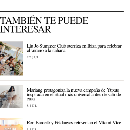
TAMBIÉN TE PUEDE
INTERESAR
Liu Jo Summer Club aterriza en Ibiza para celebrar
el verano a la italiana
22 JUL
Mariang protagoniza la nueva campaña de Yuxus
inspirada en el ritual más universal antes de salir de
casa
8 JUL
Ron Barceló y Peldanyos reinventan el Miami Vice
1 JUL