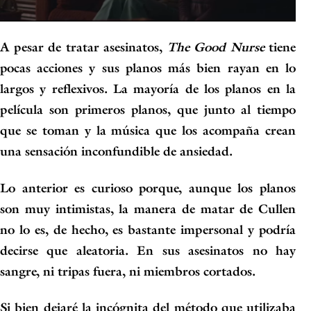
A pesar de tratar asesinatos,
The Good Nurse
tiene
pocas acciones
y sus planos más bien rayan en lo
largos y reflexivos
. La mayoría de los planos en la
película son primeros planos, que junto al tiempo
que se toman y la música que los acompaña crean
una
sensación inconfundible de ansiedad
.
Lo anterior es curioso porque, aunque los planos
son muy intimistas, la manera de matar de Cullen
no lo es, de hecho,
es bastante impersonal y podría
decirse que aleatoria
. En sus asesinatos no hay
sangre, ni tripas fuera, ni miembros cortados.
Si bien dejaré la incógnita del método que utilizaba